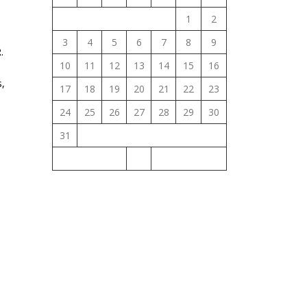
1
2
3
4
5
6
7
8
9
.
10
11
12
13
14
15
16
s,
17
18
19
20
21
22
23
24
25
26
27
28
29
30
31